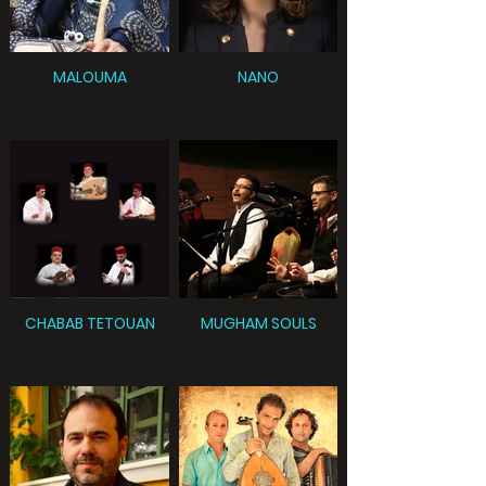
MALOUMA
NANO
CHABAB TETOUAN
MUGHAM SOULS