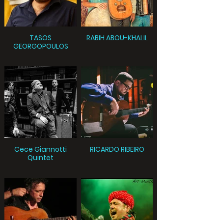
TASOS
RABIH ABOU-KHALIL
GEORGOPOULOS
Cece Giannotti
RICARDO RIBEIRO
Quintet