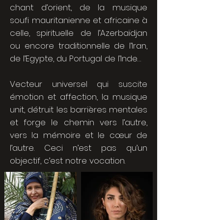
chant d’orient, de la musique
soufi mauritanienne et africaine à
celle, spirituelle de l’Azerbaïdjan
ou encore traditionnelle de l’Iran,
de l’Egypte, du Portugal de l’Inde…
Vecteur universel qui suscite
émotion et affection, la musique
unit, détruit les barrières mentales
et forge le chemin vers l’autre,
vers la mémoire et le cœur de
l’autre. Ceci n’est pas qu’un
objectif, c’est notre vocation.