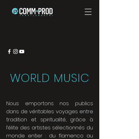
WORLD MUSIC
Nous emportons nos publics
dans de véritables voyages entre
tradition et spiritualité, grâce à
l’élite des artistes sélectionnés du
monde entier : du flamenco au