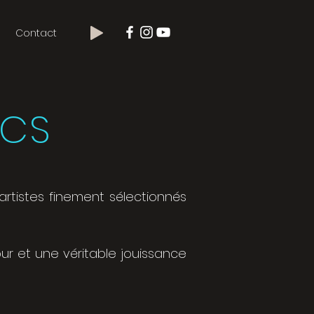
Contact
ICS
rtistes finement sélectionnés
pur et une véritable jouissance