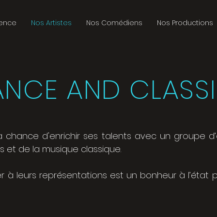
gence
Nos Artistes
Nos Comédiens
Nos Productions
ANCE AND CLASS
 chance d'enrichir ses talents avec un groupe d’a
s et de la musique classique.
er à leurs représentations est un bonheur à l’état 