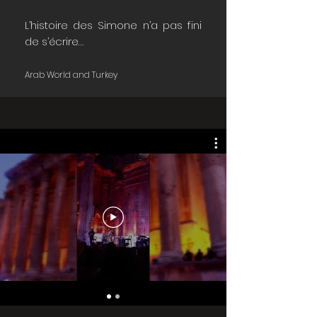
L’histoire des Simone n’a pas fini
de s’écrire…
Arab World and Turkey