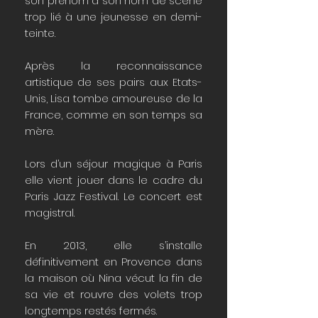
son prénom à son nom de scène
trop lié à une jeunesse en demi-
teinte.
Après la reconnaissance
artistique de ses pairs aux Etats-
Unis, Lisa tombe amoureuse de la
France, comme en son temps sa
mère.
Lors d’un séjour magique à Paris
elle vient jouer dans le cadre du
Paris Jazz Festival. Le concert est
magistral.
En 2013, elle s’installe
définitivement en Provence dans
la maison où Nina vécut la fin de
sa vie et rouvre des volets trop
longtemps restés fermés.