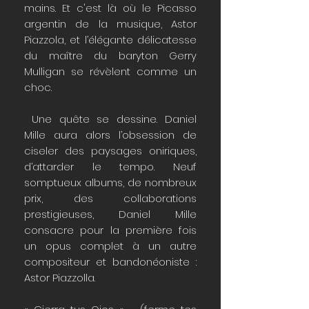
mains. Et c'est là où le Picasso
argentin de la musique, Astor
Piazzola, et l’élégante délicatesse
du maître du baryton Gerry
Mulligan se révèlent comme un
choc.
Une quête se dessine. Daniel
Mille aura alors l’obsession de
ciseler des paysages oniriques,
d’attarder le tempo. Neuf
somptueux albums, de nombreux
prix, des collaborations
prestigieuses, Daniel Mille
consacre pour la première fois
un opus complet à un autre
compositeur et bandonéoniste :
Astor Piazzolla.