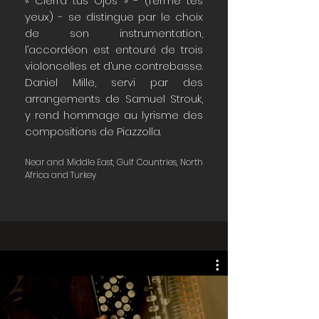
« Cierra tus Ojos » - (ferme tes
yeux) - se distingue par le choix
de son instrumentation,
l’accordéon est entouré de trois
violoncelles et d’une contrebasse.
Daniel Mille, servi par des
arrangements de Samuel Strouk,
y rend hommage au lyrisme des
compositions de Piazzolla.
Near and Middle East, Gulf Countries, North
Africa and Turkey